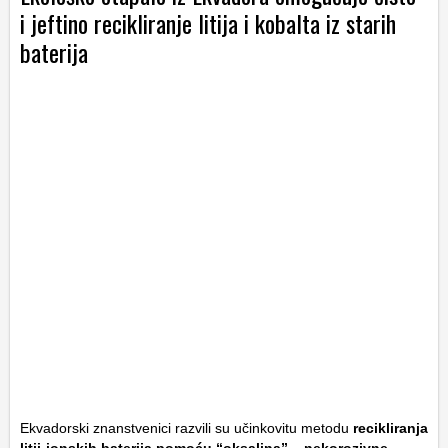
i jeftino recikliranje litija i kobalta iz starih
baterija
Ekvadorski znanstvenici razvili su učinkovitu metodu
recikliranja