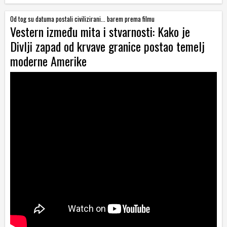
Od tog su datuma postali civilizirani... barem prema filmu
Vestern između mita i stvarnosti: Kako je
Divlji zapad od krvave granice postao temelj
moderne Amerike