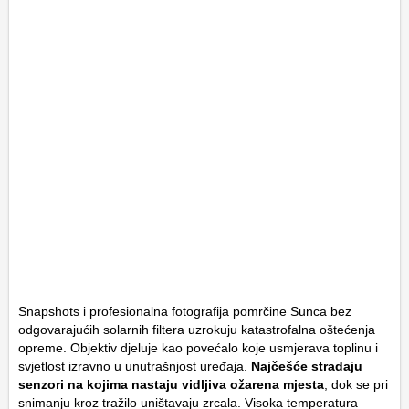
Snapshots i profesionalna fotografija pomrčine Sunca bez
odgovarajućih solarnih filtera uzrokuju katastrofalna oštećenja
opreme. Objektiv djeluje kao povećalo koje usmjerava toplinu i
svjetlost izravno u unutrašnjost uređaja.
Najčešće stradaju
senzori na kojima nastaju vidljiva ožarena mjesta
, dok se pri
snimanju kroz tražilo uništavaju zrcala. Visoka temperatura