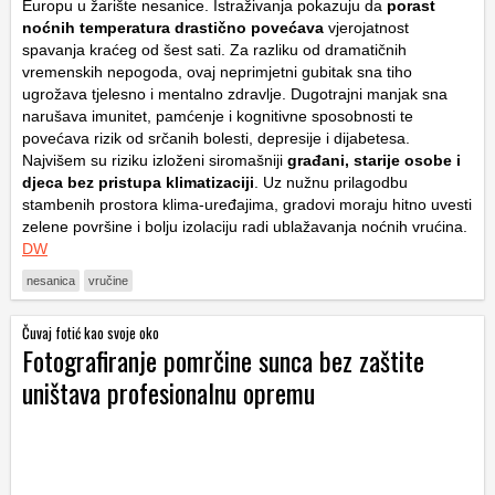
Europu u žarište nesanice. Istraživanja pokazuju da
porast
noćnih temperatura drastično povećava
vjerojatnost
spavanja kraćeg od šest sati. Za razliku od dramatičnih
vremenskih nepogoda, ovaj neprimjetni gubitak sna tiho
ugrožava tjelesno i mentalno zdravlje. Dugotrajni manjak sna
narušava imunitet, pamćenje i kognitivne sposobnosti te
povećava rizik od srčanih bolesti, depresije i dijabetesa.
Najvišem su riziku izloženi siromašniji
građani, starije osobe i
djeca bez pristupa klimatizaciji
. Uz nužnu prilagodbu
stambenih prostora klima-uređajima, gradovi moraju hitno uvesti
zelene površine i bolju izolaciju radi ublažavanja noćnih vrućina.
DW
nesanica
vručine
Čuvaj fotić kao svoje oko
Fotografiranje pomrčine sunca bez zaštite
uništava profesionalnu opremu