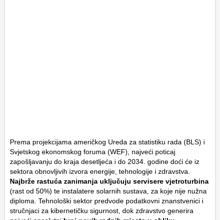
Prema projekcijama američkog Ureda za statistiku rada (BLS) i
Svjetskog ekonomskog foruma (WEF), najveći poticaj
zapošljavanju do kraja desetljeća i do 2034. godine doći će iz
sektora obnovljivih izvora energije, tehnologije i zdravstva.
Najbrže rastuća zanimanja uključuju servisere vjetroturbina
(rast od 50%) te instalatere solarnih sustava, za koje nije nužna
diploma. Tehnološki sektor predvode podatkovni znanstvenici i
stručnjaci za kibernetičku sigurnost, dok zdravstvo generira