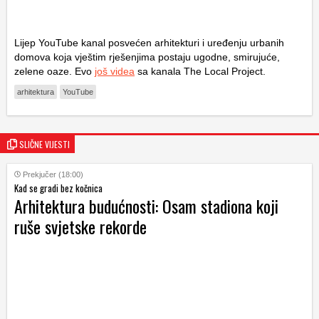
Lijep YouTube kanal posvećen arhitekturi i uređenju urbanih
domova koja vještim rješenjima postaju ugodne, smirujuće,
zelene oaze. Evo
još videa
sa kanala The Local Project.
arhitektura
YouTube
SLIČNE VIJESTI
Prekjučer (18:00)
Kad se gradi bez kočnica
Arhitektura budućnosti: Osam stadiona koji
ruše svjetske rekorde