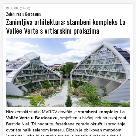
06.06. (14:00)
Zeleni rez u Bordeauxu
Zanimljiva arhitektura: stambeni kompleks La
Vallée Verte s vrtlarskim prolazima
Nizozemski studio MVRDV dovršio je
stambeni kompleks La
Vallée Verte u Bordeauxu
, smješten u bivšoj industrijskoj zoni
Bastide Niel. Tri nagnute, fasetirane zgrade okružuju središnje
dvorište nalik zelenom krateru. Dizajn je oblikovan metodom