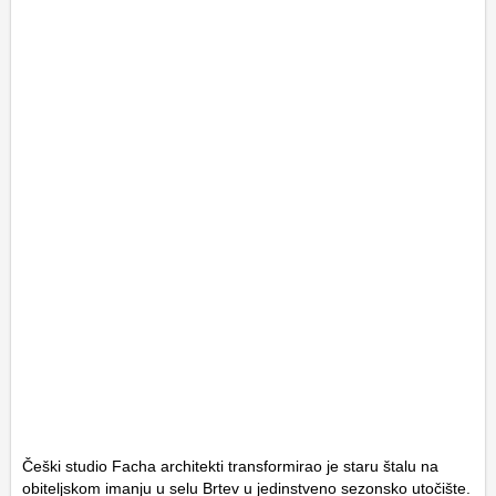
Češki studio Facha architekti transformirao je staru štalu na
obiteljskom imanju u selu Brtev u jedinstveno sezonsko utočište.