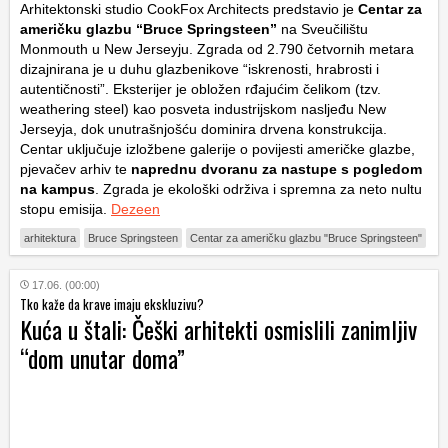
Arhitektonski studio CookFox Architects predstavio je
Centar za
američku glazbu “Bruce Springsteen”
na Sveučilištu
Monmouth u New Jerseyju. Zgrada od 2.790 četvornih metara
dizajnirana je u duhu glazbenikove “iskrenosti, hrabrosti i
autentičnosti”. Eksterijer je obložen rđajućim čelikom (tzv.
weathering steel) kao posveta industrijskom nasljeđu New
Jerseyja, dok unutrašnjošću dominira drvena konstrukcija.
Centar uključuje izložbene galerije o povijesti američke glazbe,
pjevačev arhiv te
naprednu dvoranu za nastupe s pogledom
na kampus
. Zgrada je ekološki održiva i spremna za neto nultu
stopu emisija.
Dezeen
arhitektura
Bruce Springsteen
Centar za američku glazbu "Bruce Springsteen"
17.06. (00:00)
Tko kaže da krave imaju ekskluzivu?
Kuća u štali: Češki arhitekti osmislili zanimljiv
“dom unutar doma”