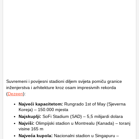
Suvremeni i povijesni stadioni diljem svijeta pomiču granice
inženjerstva i arhitekture kroz osam impresivnih rekorda
(
Dezeen
):
Najveći kapacitetom:
Rungrado 1st of May (Sjeverna
Koreja) – 150.000 mjesta
Najskuplji:
SoFi Stadium (SAD) – 5,5 milijardi dolara
Najviši:
Olimpijski stadion u Montrealu (Kanada) – toranj
visine 165 m
Najveća kupola:
Nacionalni stadion u Singapuru –