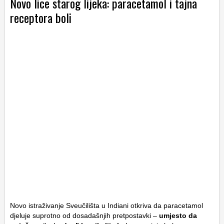
Novo lice starog lijeka: paracetamol i tajna
receptora boli
Novo istraživanje Sveučilišta u Indiani otkriva da paracetamol
djeluje suprotno od dosadašnjih pretpostavki –
umjesto da