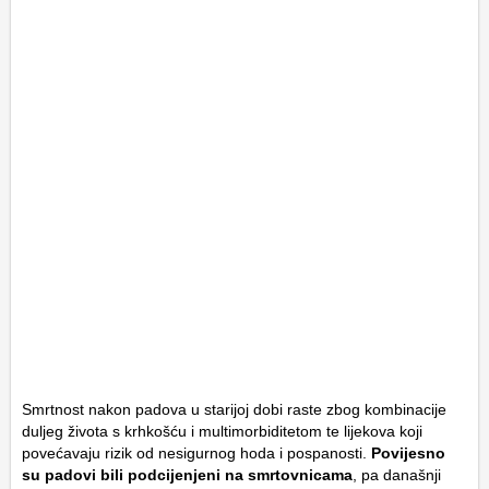
Smrtnost nakon padova u starijoj dobi raste zbog kombinacije
duljeg života s krhkošću i multimorbiditetom te lijekova koji
povećavaju rizik od nesigurnog hoda i pospanosti.
Povijesno
su padovi bili podcijenjeni na smrtovnicama
, pa današnji