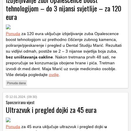
tehnologijom – do 3 nijansi svjetlije – za 120
eura
Ponuda
za 120 eura uključuje izbjeljivanje zuba Opalescence
boost tehnologijom uz prethodno čišćenje zubnog kamenca,
poliranje/pjeskarenje i pregled u Dental Studiju Marić. Rezultati
su vidljivi odmah, postiže se 2 – 3 nijanse svjetlija boja zuba,
bez uništavanja cakline
. Nakon tretmana prvih 48 sati, ne
preporučuje se konzumacija obojene hrane i pića. Tretman
izvodi dr.med.dent. Maja Marić uz svoje medicinsko osoblje.
Više detalja pogledajte
ovdje
.
Ponuda dana
12.01.2024. (09:30)
Sponzorirana vijest
Ultrazvuk i pregled dojki za 45 eura
Ponuda
za 45 eura uključuje ultrazvuk i pregled dojki
u