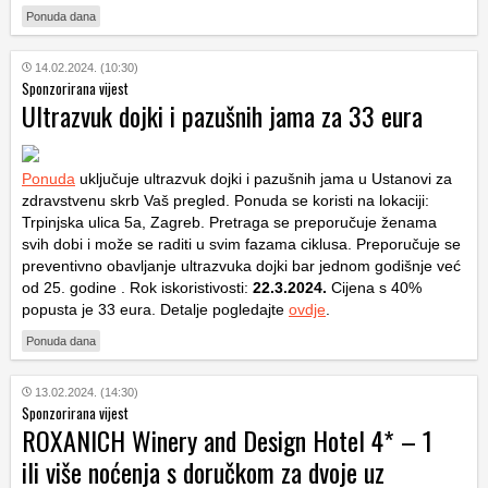
Ponuda dana
14.02.2024. (10:30)
Sponzorirana vijest
Ultrazvuk dojki i pazušnih jama za 33 eura
Ponuda
uključuje ultrazvuk dojki i pazušnih jama u Ustanovi za
zdravstvenu skrb Vaš pregled. Ponuda se koristi na lokaciji:
Trpinjska ulica 5a, Zagreb. Pretraga se preporučuje ženama
svih dobi i može se raditi u svim fazama ciklusa. Preporučuje se
preventivno obavljanje ultrazvuka dojki bar jednom godišnje već
od 25. godine . Rok iskoristivosti:
22.3.2024.
Cijena s 40%
popusta je 33 eura. Detalje pogledajte
ovdje
.
Ponuda dana
13.02.2024. (14:30)
Sponzorirana vijest
ROXANICH Winery and Design Hotel 4* – 1
ili više noćenja s doručkom za dvoje uz