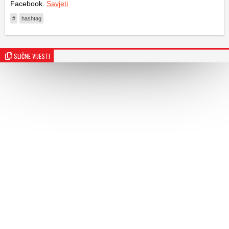
Facebook.
Savjeti
#
hashtag
SLIČNE VIJESTI