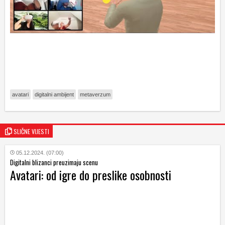
avatari
digitalni ambijent
metaverzum
SLIČNE VIJESTI
05.12.2024. (07:00)
Digitalni blizanci preuzimaju scenu
Avatari: od igre do preslike osobnosti