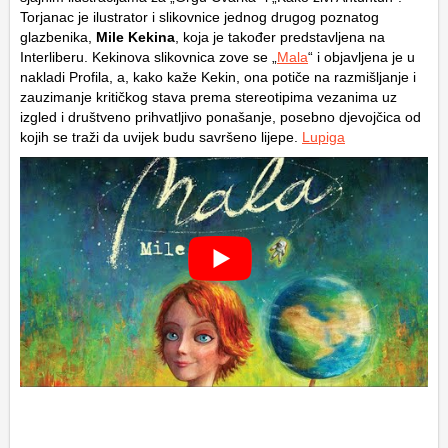
Torjanac je ilustrator i slikovnice jednog drugog poznatog
glazbenika,
Mile Kekina
, koja je također predstavljena na
Interliberu. Kekinova slikovnica zove se „
Mala
“ i objavljena je u
nakladi Profila, a, kako kaže Kekin, ona potiče na razmišljanje i
zauzimanje kritičkog stava prema stereotipima vezanima uz
izgled i društveno prihvatljivo ponašanje, posebno djevojčica od
kojih se traži da uvijek budu savršeno lijepe.
Lupiga