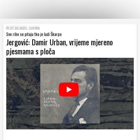
KATEGORIJE
27.10.2021. (10:00)
Sve ribe se pitaju tko je ludi Škarpa
Jergović: Damir Urban, vrijeme mjereno
HRVATSKI
pjesmama s ploča
WEB