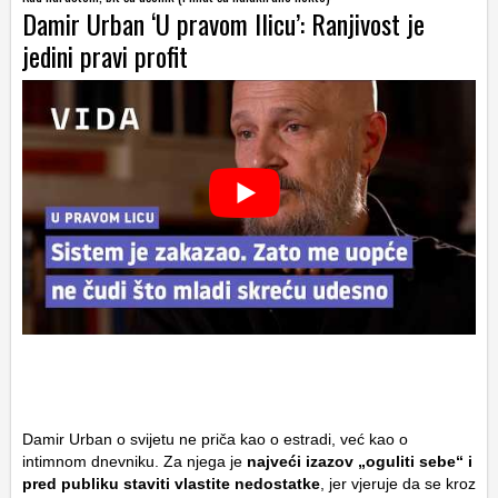
Damir Urban ‘U pravom llicu’: Ranjivost je
jedini pravi profit
Damir Urban o svijetu ne priča kao o estradi, već kao o
intimnom dnevniku. Za njega je
najveći izazov „oguliti sebe“ i
pred publiku staviti vlastite nedostatke
, jer vjeruje da se kroz