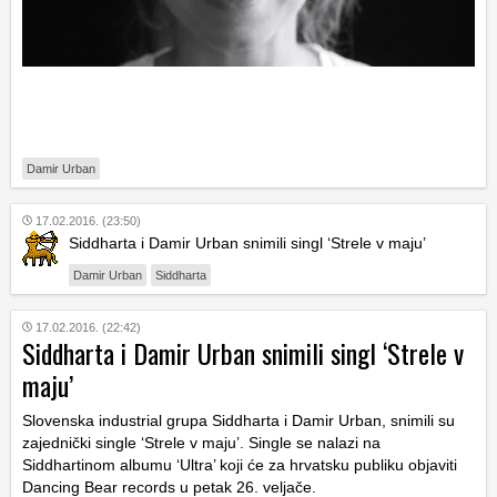
Damir Urban
17.02.2016. (23:50)
Siddharta i Damir Urban snimili singl ‘Strele v maju’
Damir Urban
Siddharta
17.02.2016. (22:42)
Siddharta i Damir Urban snimili singl ‘Strele v
maju’
Slovenska industrial grupa Siddharta i Damir Urban, snimili su
zajednički single ‘Strele v maju’. Single se nalazi na
Siddhartinom albumu ‘Ultra’ koji će za hrvatsku publiku objaviti
Dancing Bear records u petak 26. veljače.