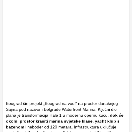
Beograd širi projekt „Beograd na vodi“ na prostor današnjeg
Sajma pod nazivom Belgrade Waterfront Marina. Ključni dio
plana je transformacija Hale 1 u modernu opernu kuću,
dok će
okolni prostor krasiti marina svjetske klase, yacht klub s
bazenom
i neboder od 120 metara. Infrastruktura uključuje