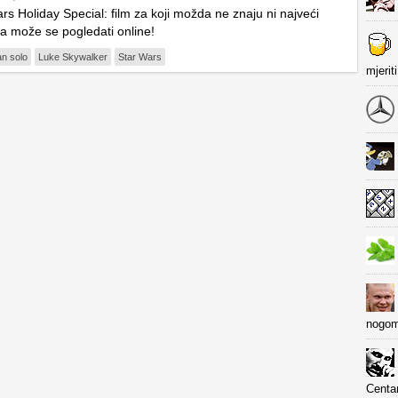
rs Holiday Special: film za koji možda ne znaju ni najveći
 a može se pogledati online!
an solo
Luke Skywalker
Star Wars
mjerit
nogom
Centa