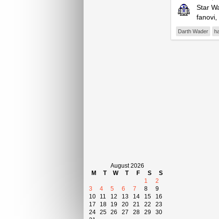
Star Wa
fanovi,
Darth Wader
h
August 2026
M
T
W
T
F
S
S
1
2
3
4
5
6
7
8
9
10
11
12
13
14
15
16
17
18
19
20
21
22
23
24
25
26
27
28
29
30