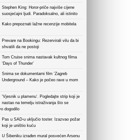
Stephen King: Horor-priče najviše cijene
suosjećajni ljudi. Paradoksalno, ali istinito
Kako prepoznati lažne recenzije mobitela
Prevare na Bookingu: Rezervirali vilu da bi
shvatili da ne postoji
Tom Cruise snima nastavak kultnog filma
‘Days of Thunder’
Snima se dokumentarni film ‘Zagreb
Underground – Kako je počeo rave u mom
‘Vjesnik u plamenu‘. Pogledajte strip koji je
nastao na temelju istraživanja što se
vo dogodilo
Pas u SAD-u uključio toster. Izazvao požar
koji je uništio kuću
U Šibeniku izrađen mural posvećen Arsenu