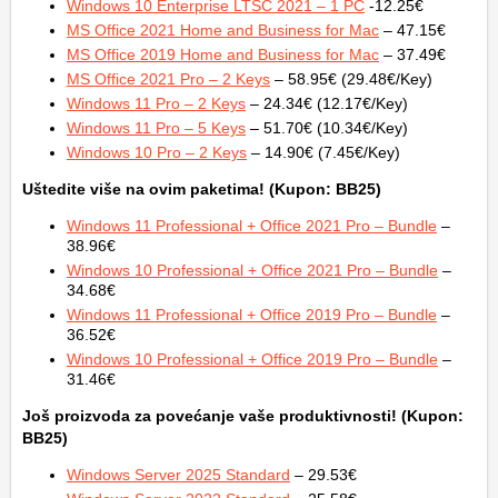
Windows 10 Enterprise LTSC 2021 – 1 PC
-12.25€
MS Office 2021 Home and Business for Mac
– 47.15€
MS Office 2019 Home and Business for Mac
– 37.49€
MS Office 2021 Pro – 2 Keys
– 58.95€ (29.48€/Key)
Windows 11 Pro – 2 Keys
– 24.34€ (12.17€/Key)
Windows 11 Pro – 5 Keys
– 51.70€ (10.34€/Key)
Windows 10 Pro – 2 Keys
– 14.90€ (7.45€/Key)
Uštedite više na ovim paketima! (Kupon: BB25)
Windows 11 Professional + Office 2021 Pro – Bundle
–
38.96€
Windows 10 Professional + Office 2021 Pro – Bundle
–
34.68€
Windows 11 Professional + Office 2019 Pro – Bundle
–
36.52€
Windows 10 Professional + Office 2019 Pro – Bundle
–
31.46€
Još proizvoda za povećanje vaše produktivnosti! (Kupon:
BB25)
Windows Server 2025 Standard
– 29.53€