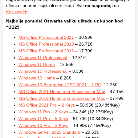
učenju i pripremi ispita ili certifikata. Sve
na rasprodaji
na
Keysworlds
.
Najbolje ponude! Ostvarite veliku uštedu uz kupon kod
“BB25”
MS Office Professional 2021
– 30.93€
MS Office Professional 2019
– 26.71€
MS Office Professional 2016
– 17.70€
Windows 11 Professional
– 12.81€
Windows 11 Home
– 12.56€
Windows 10 Professional
– 8.33€
Windows 10 Home
– 8.26€
Windows 10 Enterprise LTSC 2021 – 1 PC
-12.25€
MS Office 2021 Home and Business for Mac
– 47.15€
MS Office 2019 Home and Business for Mac
– 37.49€
MS Office 2021 Pro – 2 Keys
– 58.95€ (29.48€/Key)
Windows 11 Pro – 2 Keys
– 24.34€ (12.17€/Key)
Windows 11 Pro – 5 Keys
– 51.70€ (10.34€/Key)
Windows 10 Pro – 2 Keys
– 14.90€ (7.45€/Key)
Windows Server 2025 Standard
– 29.53€