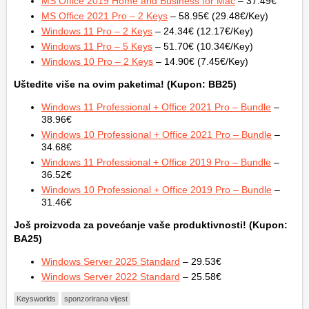
MS Office 2019 Home and Business for Mac
– 37.49€
MS Office 2021 Pro – 2 Keys
– 58.95€ (29.48€/Key)
Windows 11 Pro – 2 Keys
– 24.34€ (12.17€/Key)
Windows 11 Pro – 5 Keys
– 51.70€ (10.34€/Key)
Windows 10 Pro – 2 Keys
– 14.90€ (7.45€/Key)
Uštedite više na ovim paketima! (Kupon: BB25)
Windows 11 Professional + Office 2021 Pro – Bundle
–
38.96€
Windows 10 Professional + Office 2021 Pro – Bundle
–
34.68€
Windows 11 Professional + Office 2019 Pro – Bundle
–
36.52€
Windows 10 Professional + Office 2019 Pro – Bundle
–
31.46€
Još proizvoda za povećanje vaše produktivnosti! (Kupon:
BA25)
Windows Server 2025 Standard
– 29.53€
Windows Server 2022 Standard
– 25.58€
Keysworlds
sponzorirana vijest