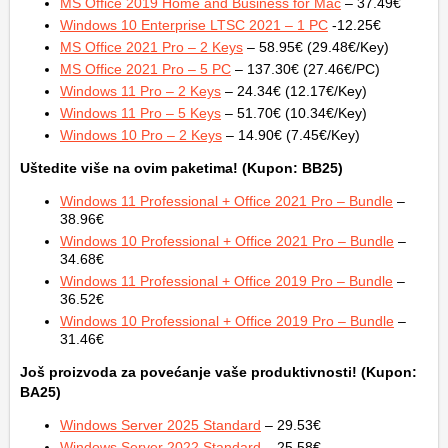
MS Office 2019 Home and Business for Mac
– 37.49€
Windows 10 Enterprise LTSC 2021 – 1 PC
-12.25€
MS Office 2021 Pro – 2 Keys
– 58.95€ (29.48€/Key)
MS Office 2021 Pro – 5 PC
– 137.30€ (27.46€/PC)
Windows 11 Pro – 2 Keys
– 24.34€ (12.17€/Key)
Windows 11 Pro – 5 Keys
– 51.70€ (10.34€/Key)
Windows 10 Pro – 2 Keys
– 14.90€ (7.45€/Key)
Uštedite više na ovim paketima! (Kupon: BB25)
Windows 11 Professional + Office 2021 Pro – Bundle
–
38.96€
Windows 10 Professional + Office 2021 Pro – Bundle
–
34.68€
Windows 11 Professional + Office 2019 Pro – Bundle
–
36.52€
Windows 10 Professional + Office 2019 Pro – Bundle
–
31.46€
Još proizvoda za povećanje vaše produktivnosti! (Kupon:
BA25)
Windows Server 2025 Standard
– 29.53€
Windows Server 2022 Standard
– 25.58€