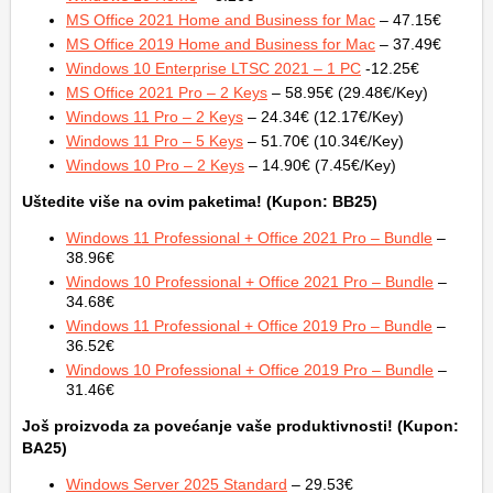
MS Office 2021 Home and Business for Mac
– 47.15€
MS Office 2019 Home and Business for Mac
– 37.49€
Windows 10 Enterprise LTSC 2021 – 1 PC
-12.25€
MS Office 2021 Pro – 2 Keys
– 58.95€ (29.48€/Key)
Windows 11 Pro – 2 Keys
– 24.34€ (12.17€/Key)
Windows 11 Pro – 5 Keys
– 51.70€ (10.34€/Key)
Windows 10 Pro – 2 Keys
– 14.90€ (7.45€/Key)
Uštedite više na ovim paketima! (Kupon: BB25)
Windows 11 Professional + Office 2021 Pro – Bundle
–
38.96€
Windows 10 Professional + Office 2021 Pro – Bundle
–
34.68€
Windows 11 Professional + Office 2019 Pro – Bundle
–
36.52€
Windows 10 Professional + Office 2019 Pro – Bundle
–
31.46€
Još proizvoda za povećanje vaše produktivnosti! (Kupon:
BA25)
Windows Server 2025 Standard
– 29.53€