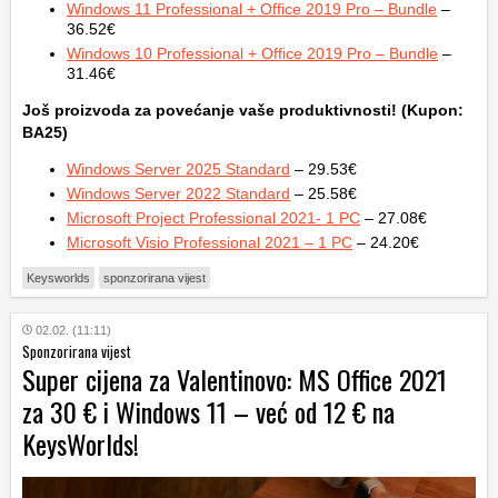
Windows 11 Professional + Office 2019 Pro – Bundle
–
36.52€
Windows 10 Professional + Office 2019 Pro – Bundle
–
31.46€
Još proizvoda za povećanje vaše produktivnosti! (Kupon:
BA25)
Windows Server 2025 Standard
– 29.53€
Windows Server 2022 Standard
– 25.58€
Microsoft Project Professional 2021- 1 PC
– 27.08€
Microsoft Visio Professional 2021 – 1 PC
– 24.20€
Keysworlds
sponzorirana vijest
02.02. (11:11)
Sponzorirana vijest
Super cijena za Valentinovo: MS Office 2021
za 30 € i Windows 11 – već od 12 € na
KeysWorlds!