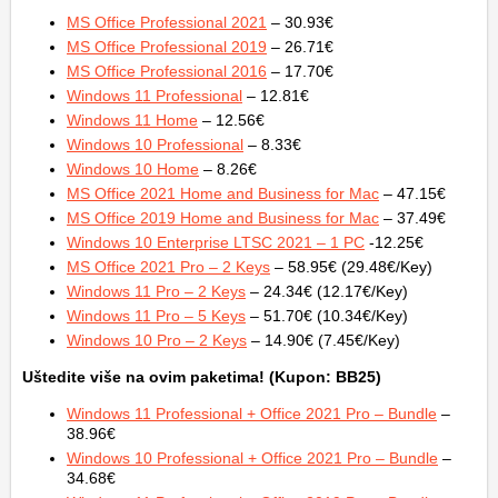
MS Office Professional 2021
– 30.93€
MS Office Professional 2019
– 26.71€
MS Office Professional 2016
– 17.70€
Windows 11 Professional
– 12.81€
Windows 11 Home
– 12.56€
Windows 10 Professional
– 8.33€
Windows 10 Home
– 8.26€
MS Office 2021 Home and Business for Mac
– 47.15€
MS Office 2019 Home and Business for Mac
– 37.49€
Windows 10 Enterprise LTSC 2021 – 1 PC
-12.25€
MS Office 2021 Pro – 2 Keys
– 58.95€ (29.48€/Key)
Windows 11 Pro – 2 Keys
– 24.34€ (12.17€/Key)
Windows 11 Pro – 5 Keys
– 51.70€ (10.34€/Key)
Windows 10 Pro – 2 Keys
– 14.90€ (7.45€/Key)
Uštedite više na ovim paketima! (Kupon: BB25)
Windows 11 Professional + Office 2021 Pro – Bundle
–
38.96€
Windows 10 Professional + Office 2021 Pro – Bundle
–
34.68€