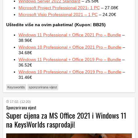
Windows Server 2022 Standard
– 25.58€
Microsoft Project Professional 2021- 1 PC
– 27.08€
Microsoft Visio Professional 2021 – 1 PC
– 24.20€
Uštedite više na ovim paketima! (Kupon: BB25)
Windows 11 Professional + Office 2021 Pro – Bundle
–
38.96€
Windows 10 Professional + Office 2021 Pro – Bundle
–
34.68€
Windows 11 Professional + Office 2019 Pro – Bundle
–
36.52€
Windows 10 Professional + Office 2019 Pro – Bundle
–
31.46€
Keysworlds
sponzorirana vijest
17.02. (12:20)
Sponzorirana vijest
Super cijena za MS Office 2021 i Windows 11
na KeysWorlds rasprodaji!