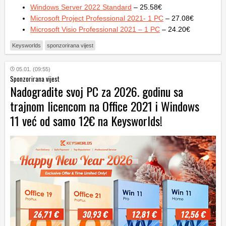
Windows Server 2022 Standard
– 25.58€
Microsoft Project Professional 2021- 1 PC
– 27.08€
Microsoft Visio Professional 2021 – 1 PC
– 24.20€
Keysworlds
sponzorirana vijest
05.01. (09:55)
Sponzorirana vijest
Nadogradite svoj PC za 2026. godinu sa
trajnom licencom na Office 2021 i Windows
11 već od samo 12€ na Keysworlds!