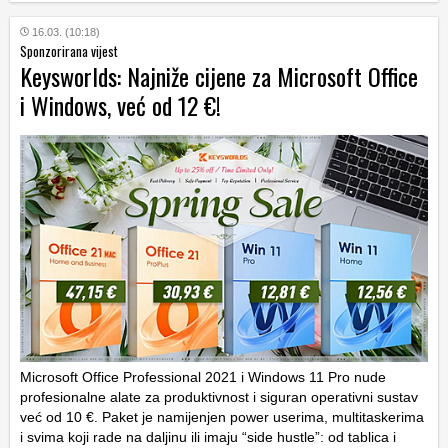
16.03. (10:18)
Sponzorirana vijest
Keysworlds: Najniže cijene za Microsoft Office
i Windows, već od 12 €!
Microsoft Office Professional 2021 i Windows 11 Pro nude
profesionalne alate za produktivnost i siguran operativni sustav
već od 10 €. Paket je namijenjen power userima, multitaskerima
i svima koji rade na daljinu ili imaju “side hustle”: od tablica i