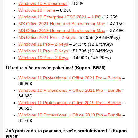
Windows 10 Professional
– 8.33€
Windows 10 Home
– 8.26€
Windows 10 Enterprise LTSC 2021 – 1 PC
-12.25€
MS Office 2021 Home and Business for Mac
– 47.15€
MS Office 2019 Home and Business for Mac
– 37.49€
MS Office 2021 Pro – 2 Keys
– 58.95€ (29.48€/Key)
Windows 11 Pro – 2 Keys
– 24.34€ (12.17€/Key)
Windows 11 Pro – 5 Keys
– 51.70€ (10.34€/Key)
Windows 10 Pro – 2 Keys
– 14.90€ (7.45€/Key)
Uštedite više na ovim paketima! (Kupon: BB25)
Windows 11 Professional + Office 2021 Pro – Bundle
–
38.96€
Windows 10 Professional + Office 2021 Pro – Bundle
–
34.68€
Windows 11 Professional + Office 2019 Pro – Bundle
–
36.52€
Windows 10 Professional + Office 2019 Pro – Bundle
–
31.46€
Još proizvoda za povećanje vaše produktivnosti! (Kupon:
BB25)