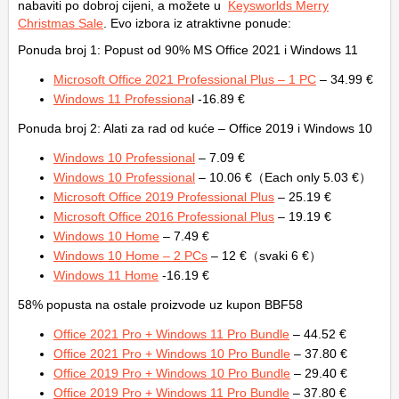
nabaviti po dobroj cijeni, a možete u
Keysworlds Merry
Christmas Sale
. Evo izbora iz atraktivne ponude:
Ponuda broj 1: Popust od 90% MS Office 2021 i Windows 11
Microsoft Office 2021 Professional Plus – 1 PC
– 34.99 €
Windows 11 Professiona
l -16.89 €
Ponuda broj 2: Alati za rad od kuće – Office 2019 i Windows 10
Windows 10 Professional
– 7.09 €
Windows 10 Professional
– 10.06 €（Each only 5.03 €）
Microsoft Office 2019 Professional Plus
– 25.19 €
Microsoft Office 2016 Professional Plus
– 19.19 €
Windows 10 Home
– 7.49 €
Windows 10 Home – 2 PCs
– 12 €（svaki 6 €）
Windows 11 Home
-16.19 €
58% popusta na ostale proizvode uz kupon BBF58
Office 2021 Pro + Windows 11 Pro Bundle
– 44.52 €
Office 2021 Pro + Windows 10 Pro Bundle
– 37.80 €
Office 2019 Pro + Windows 10 Pro Bundle
– 29.40 €
Office 2019 Pro + Windows 11 Pro Bundle
– 37.80 €