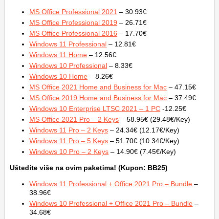
MS Office Professional 2021
– 30.93€
MS Office Professional 2019
– 26.71€
MS Office Professional 2016
– 17.70€
Windows 11 Professional
– 12.81€
Windows 11 Home
– 12.56€
Windows 10 Professional
– 8.33€
Windows 10 Home
– 8.26€
MS Office 2021 Home and Business for Mac
– 47.15€
MS Office 2019 Home and Business for Mac
– 37.49€
Windows 10 Enterprise LTSC 2021 – 1 PC
-12.25€
MS Office 2021 Pro – 2 Keys
– 58.95€ (29.48€/Key)
Windows 11 Pro – 2 Keys
– 24.34€ (12.17€/Key)
Windows 11 Pro – 5 Keys
– 51.70€ (10.34€/Key)
Windows 10 Pro – 2 Keys
– 14.90€ (7.45€/Key)
Uštedite više na ovim paketima! (Kupon: BB25)
Windows 11 Professional + Office 2021 Pro – Bundle
–
38.96€
Windows 10 Professional + Office 2021 Pro – Bundle
–
34.68€