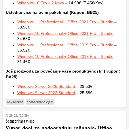
Windows 10 Pro – 2 Keys
– 14.90€ (7.45€/Key)
Uštedite više na ovim paketima! (Kupon: BB25)
Windows 11 Professional + Office 2021 Pro – Bundle
–
38.96€
Windows 10 Professional + Office 2021 Pro – Bundle
–
34.68€
Windows 11 Professional + Office 2019 Pro – Bundle
–
36.52€
Windows 10 Professional + Office 2019 Pro – Bundle
–
31.46€
Još proizvoda za povećanje vaše produktivnosti! (Kupon:
BA25)
Windows Server 2025 Standard
– 29.53€
Windows Server 2022 Standard
– 25.58€
Keysworlds
sponzorirana vijest
28.02. (10:39)
Sponzorirana vijest
Super deal za nadogradnju računala: Office