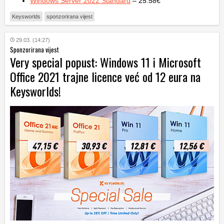
Windows Server 2022 Standard
– 25.58€
Keysworlds
sponzorirana vijest
29.03. (14:27)
Sponzorirana vijest
Very special popust: Windows 11 i Microsoft
Office 2021 trajne licence već od 12 eura na
Keysworlds!