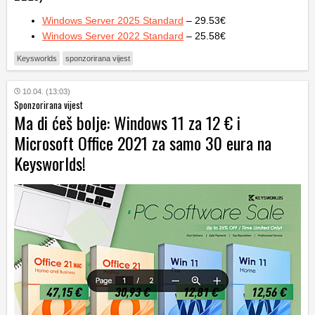
Windows Server 2025 Standard
– 29.53€
Windows Server 2022 Standard
– 25.58€
Keysworlds
sponzorirana vijest
10.04. (13:03)
Sponzorirana vijest
Ma di ćeš bolje: Windows 11 za 12 € i
Microsoft Office 2021 za samo 30 eura na
Keysworlds!