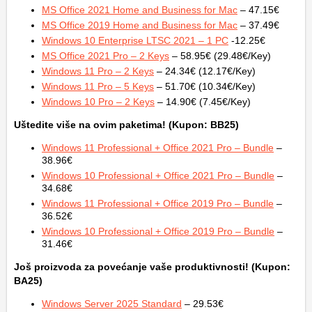
MS Office 2021 Home and Business for Mac
– 47.15€
MS Office 2019 Home and Business for Mac
– 37.49€
Windows 10 Enterprise LTSC 2021 – 1 PC
-12.25€
MS Office 2021 Pro – 2 Keys
– 58.95€ (29.48€/Key)
Windows 11 Pro – 2 Keys
– 24.34€ (12.17€/Key)
Windows 11 Pro – 5 Keys
– 51.70€ (10.34€/Key)
Windows 10 Pro – 2 Keys
– 14.90€ (7.45€/Key)
Uštedite više na ovim paketima! (Kupon: BB25)
Windows 11 Professional + Office 2021 Pro – Bundle
–
38.96€
Windows 10 Professional + Office 2021 Pro – Bundle
–
34.68€
Windows 11 Professional + Office 2019 Pro – Bundle
–
36.52€
Windows 10 Professional + Office 2019 Pro – Bundle
–
31.46€
Još proizvoda za povećanje vaše produktivnosti! (Kupon:
BA25)
Windows Server 2025 Standard
– 29.53€