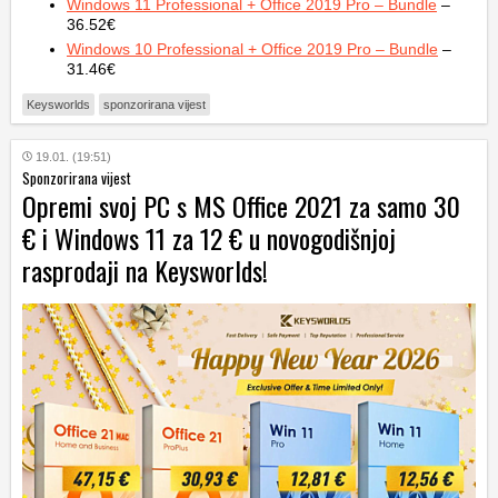
Windows 11 Professional + Office 2019 Pro – Bundle
–
36.52€
Windows 10 Professional + Office 2019 Pro – Bundle
–
31.46€
Keysworlds
sponzorirana vijest
19.01. (19:51)
Sponzorirana vijest
Opremi svoj PC s MS Office 2021 za samo 30
€ i Windows 11 za 12 € u novogodišnjoj
rasprodaji na Keysworlds!