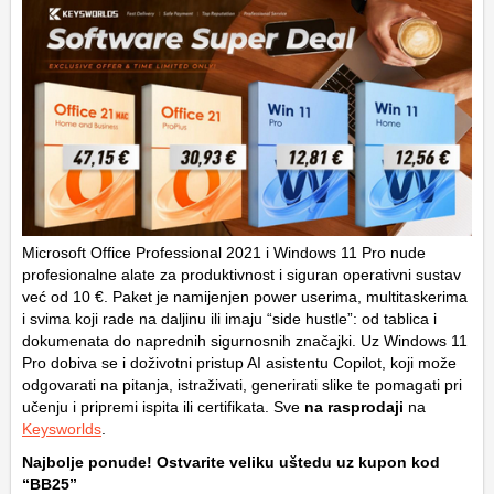
Microsoft Office Professional 2021 i Windows 11 Pro nude
profesionalne alate za produktivnost i siguran operativni sustav
već od 10 €. Paket je namijenjen power userima, multitaskerima
i svima koji rade na daljinu ili imaju “side hustle”: od tablica i
dokumenata do naprednih sigurnosnih značajki. Uz Windows 11
Pro dobiva se i doživotni pristup AI asistentu Copilot, koji može
odgovarati na pitanja, istraživati, generirati slike te pomagati pri
učenju i pripremi ispita ili certifikata. Sve
na rasprodaji
na
Keysworlds
.
Najbolje ponude! Ostvarite veliku uštedu uz kupon kod
“BB25”