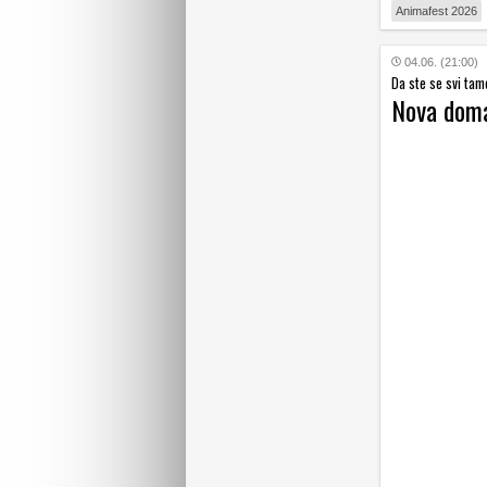
Animafest 2026
04.06. (21:00)
Da ste se svi tam
Nova doma