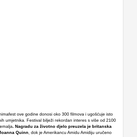
nimafest ove godine donosi oko 300 filmova i ugošćuje isto
ih umjetnika. Festival bilježi rekordan interes s više od 2100
zemalja
. Nagradu za životno djelo preuzela je britanska
 Joanna Quinn
, dok je Amerikancu Amidu Amidiju uručeno