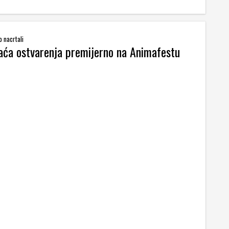
o nacrtali
ća ostvarenja premijerno na Animafestu