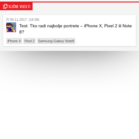
SLIČNE VIJESTI
09.11.2017. (18:38)
Test: Tko radi najbolje portrete – iPhone X, Pixel 2 ili Note
8?
iPhone X
Pixel 2
Samsung Galaxy Note8