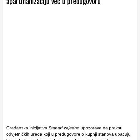
apartmanizaciju već u predugovoru
Građanska inicijativa
Stanari zajedno
upozorava na praksu
odvjetničkih ureda koji u predugovore o kupnji stanova ubacuju