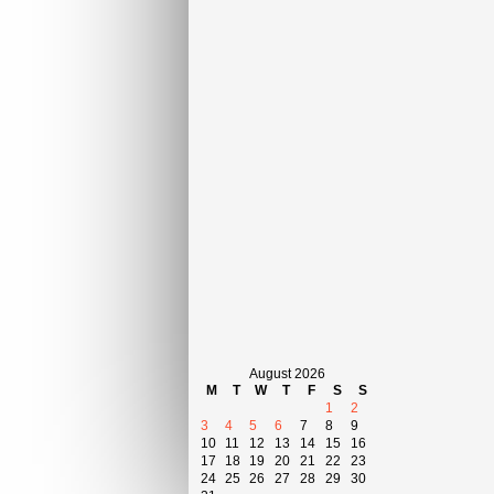
August 2026
M
T
W
T
F
S
S
1
2
3
4
5
6
7
8
9
10
11
12
13
14
15
16
17
18
19
20
21
22
23
24
25
26
27
28
29
30