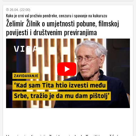
26.04. (22:00)
Kako je crni val preživio pendreke, cenzuru i spavanje na kukuruzu
Želimir Žilnik o umjetnosti pobune, filmskoj
povijesti i društvenim previranjima