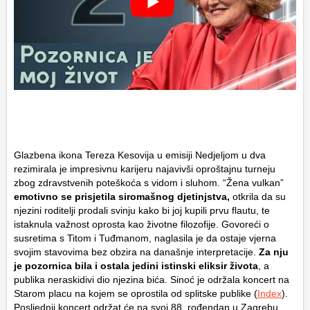
Glazbena ikona Tereza Kesovija u emisiji
Nedjeljom u dva
rezimirala je impresivnu karijeru najavivši oproštajnu turneju
zbog zdravstvenih poteškoća s vidom i sluhom. “Žena vulkan”
emotivno se prisjetila siromašnog djetinjstva,
otkrila da su
njezini roditelji prodali svinju kako bi joj kupili prvu flautu, te
istaknula važnost oprosta kao životne filozofije. Govoreći o
susretima s Titom i Tuđmanom, naglasila je da ostaje vjerna
svojim stavovima bez obzira na današnje interpretacije.
Za nju
je pozornica bila i ostala jedini istinski eliksir života
, a
publika neraskidivi dio njezina bića. Sinoć je održala koncert na
Starom placu na kojem se oprostila od splitske publike (
Index
).
Posljednji koncert održat će na svoj 88. rođendan u Zagrebu.