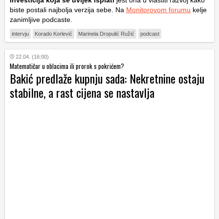
biste postali najbolja verzija sebe. Na
Monitorovom forumu
kelje
zanimljive podcaste.
intervju
Korado Korlević
Marinela Dropulić Ružić
podcast
22.04. (16:00)
Matematičar u oblacima ili prorok s pokrićem?
Bakić predlaže kupnju sada: Nekretnine ostaju
stabilne, a rast cijena se nastavlja