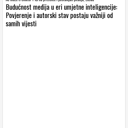
Budućnost medija u eri umjetne inteligencije:
Povjerenje i autorski stav postaju važniji od
samih vijesti