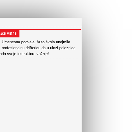
LASH VIJESTI
Urnebesna podvala: Auto škola unajmila
profesionalnu driftericu da u ulozi polaznice
ada svoje instruktore vožnje!