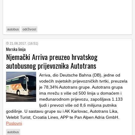
autobus
održivost
21.08.2017. (16:51)
Morska linija
Njemački Arriva preuzeo hrvatskog
autobusnog prijevoznika Autotrans
Arriva, dio Deutsche Bahna (DB), jedne od
vodećih svjetskih prijevozničkih tvrtki, preuzela
je 78,34% Autotrans grupe. Autotrans grupa
ima mrežu s više od 500 linija u domaćem i
međunarodnom prijevozu, zapošljava 1.133
ljudi i prevozi više od 8,6 milijuna putnika
godišnje. U sastavu grupe su i AK Karlovac, Autotrans Lika,
Velebit Turist, Croatia Lines, APP te Pan Alpen Adria GmbH.
Poslovni
autobus