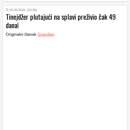
24.09.2018. (19:30)
Tinejdžer plutajući na splavi preživio čak 49
dana!
Originalni članak
Guardian