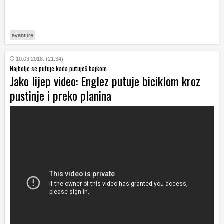
avanture
10.03.2018. (21:34)
Najbolje se putuje kada putuješ bajkom
Jako lijep video: Englez putuje biciklom kroz
pustinje i preko planina