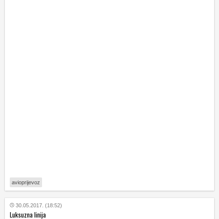
avioprijevoz
30.05.2017. (18:52)
Luksuzna linija