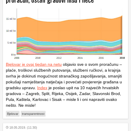
Bjelovar je ovaj tjedan na netu
objavio sve o svom proračunu –
plaće, troškovi službenih putovanja, službeni ručkovi, a krajnja
svrha je dokinuti mogućnost stranačkog zapošljavanja, smanjiti
pokušaji namještanja natječaja i povećati povjerenje građana u
gradsku upravu.
Index
je poslao upit na 10 najvećih hrvatskih
gradova – Zagreb, Split, Rijeka, Osijek, Zadar, Slavonski Brod,
Pula, Kaštela, Karlovac i Sisak – misle li i oni napraviti ovako
nešto. Ne misle!
Bjelovar
transparentnost
18.05.2019. (11:30)