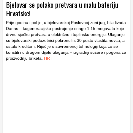
Bjelovar se polako pretvara u malu bateriju
Hrvatske!
Prije godinu i pol je, u bjelovarskoj Poslovnoj zoni jug, bila livada.
Danas – kogeneracijsko postrojenje snage 1,15 megavata koje
drvnu sječku pretvara u električnu i toplinsku energiju. Ulaganje
su bjelovarski poduzetnici pokrenuli s 30 posto vlastita novca, a
ostalo kreditom. Riječ je o suvremenoj tehnologiji koja će se
koristiti i u drugom dijelu ulaganja – izgradnji sušare i pogona za
proizvodnju briketa.
HRT