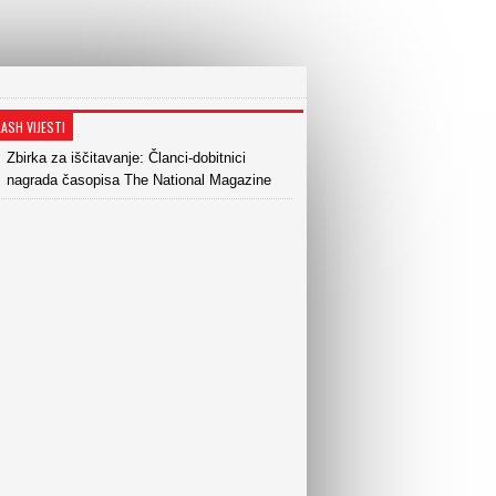
LASH VIJESTI
Zbirka za iščitavanje: Članci-dobitnici
nagrada časopisa The National Magazine