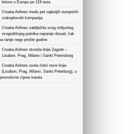
letove u Europu po 119 eura
Croatia Airlines među pet najboljih europskih
zrakoplovnih kompanija
Croatia Airlines zabilježila svog milijuntog
ovogodišnjeg putnika najranije dosad, čak
a ranije nego prošle godine
Croatia Airlines otvorila linije Zagreb –
Lisabon, Prag, Milano i Sankt Petersburg
Croatia Airlines uvela četiri nove linije
(Lisabon, Prag, Milano, Sankt Peterburg), u
 promotivne cijene karata