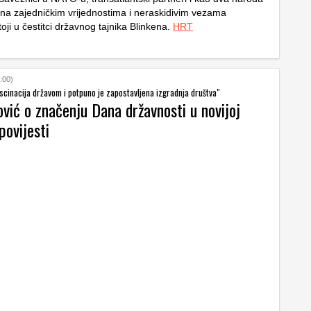
na zajedničkim vrijednostima i neraskidivim vezama
stoji u čestitci državnog tajnika Blinkena.
HRT
:00)
scinacija državom i potpuno je zapostavljena izgradnja društva"
vić o značenju Dana državnosti u novijoj
povijesti