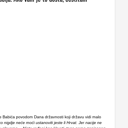
je Babića povodom Dana državnosti koji državu vidi malo
ko nigdje neće moći ustanoviti jeste li Hrvat. Jer nacije ne