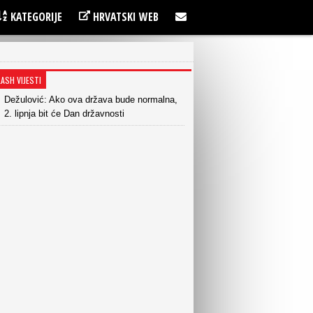
KATEGORIJE
HRVATSKI WEB
LASH VIJESTI
Dežulović: Ako ova država bude normalna,
2. lipnja bit će Dan državnosti