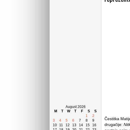
August 2026
M
T
W
T
F
S
S
1
2
Čestitka Mati
3
4
5
6
7
8
9
drugačije:
Nit
10
11
12
13
14
15
16
17
18
19
20
21
22
23