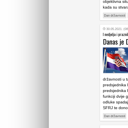
objektivna situ
kada su stvar
Dan državnosti
30.05.2021. (08
I nedjelja i prazni
Danas je 
državnosti u t
predsjednika 
predsjednika 
funkciji dvije
odluke spadaj
SFRJ te dono
Dan državnosti