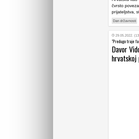
čvrsto poveza
prijateljstva, 
Dan državnosti
29.05.2022. (13
"Predugo traje fa
Davor Vido
hrvatskoj 