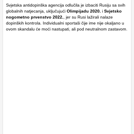
Svjetska antidopinška agencija odlučila je izbaciti Rusiju sa svih
globalnih natjecanja, uključujući
Olimpijadu 2020.
i
Svjetsko
nogometno prvenstvo 2022.
, jer su Rusi lažirali nalaze
dopinških kontrola. Individualni sportaši čije ime nije okaljano u
ovom skandalu će moći nastupati, ali pod neutralnom zastavom.