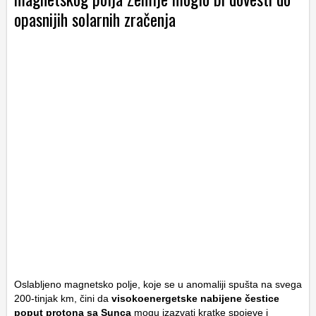
opasnijih solarnih zračenja
Oslabljeno magnetsko polje, koje se u anomaliji spušta na svega
200-tinjak km, čini da
visokoenergetske nabijene čestice
poput protona sa Sunca
mogu izazvati kratke spojeve i