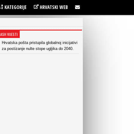
KATEGORIJE
HRVATSKI WEB
LASH VIJESTI
Hrvatska pošta pristupila globalnoj inicijativi
za postizanje nulte stope ugljika do 2040.