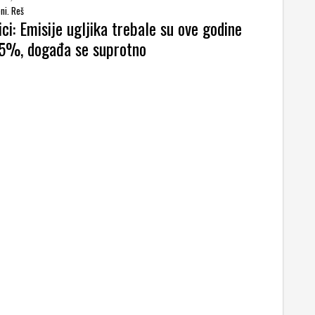
ni. Reš
ci: Emisije ugljika trebale su ove godine
 5%, događa se suprotno