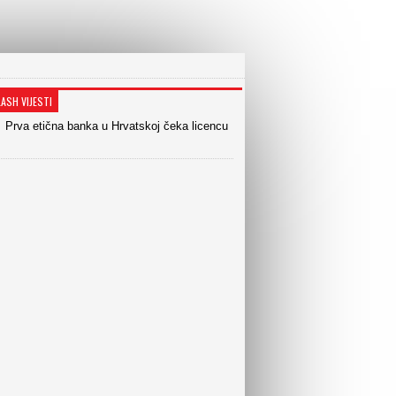
LASH VIJESTI
Prva etična banka u Hrvatskoj čeka licencu