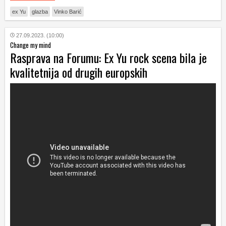
ex Yu
glazba
Vinko Barić
27.09.2023. (10:00)
Change my mind
Rasprava na Forumu: Ex Yu rock scena bila je
kvalitetnija od drugih europskih