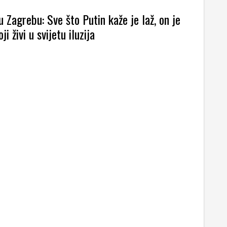
 Zagrebu: Sve što Putin kaže je laž, on je
ji živi u svijetu iluzija