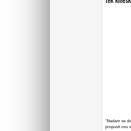
“Nadam se da 
propusti ovu v