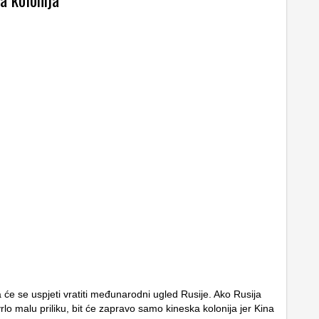
će se uspjeti vratiti međunarodni ugled Rusije. Ako Rusija
rlo malu priliku, bit će zapravo samo kineska kolonija jer Kina