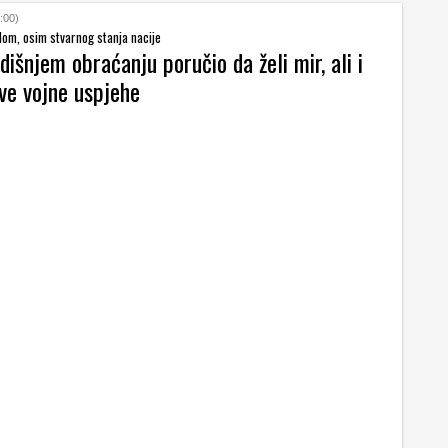
:00)
lom, osim stvarnog stanja nacije
dišnjem obraćanju poručio da želi mir, ali i
ve vojne uspjehe