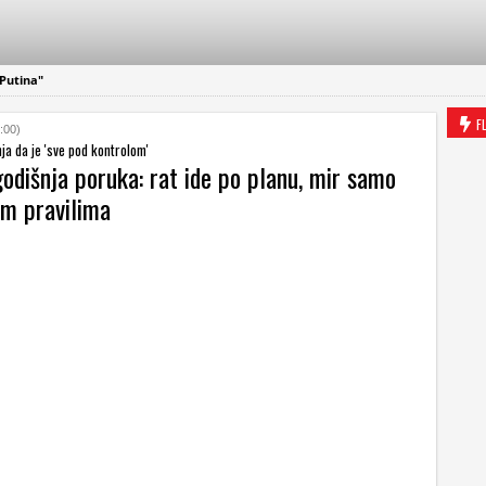
 Putina"
F
:00)
nja da je 'sve pod kontrolom'
odišnja poruka: rat ide po planu, mir samo
im pravilima