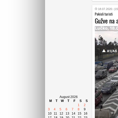
18.07.2020. (15
Pokisli turisti
Gužve na 
August 2026
M
T
W
T
F
S
S
1
2
3
4
5
6
7
8
9
10
11
12
13
14
15
16
17
18
19
20
21
22
23