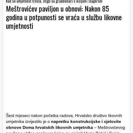
Kad se umjetnost tresla, stigli su građevinari s vizijom i bagerom
Meštrovićev paviljon u obnovi: Nakon 85
godina u potpunosti se vraća u službu likovne
umjetnosti
Šest mjeseci nakon početka radova, Hrvatsko društvo likovnih
umjetnika izvijestilo je o
napretku konstrukcijske i cjelovite
obnove Doma hrvatskih likovnih umjetnika
– Meštrovićevog