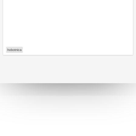
hobotnica