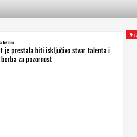
F
si lokalno
t je prestala biti isključivo stvar talenta i
e borba za pozornost