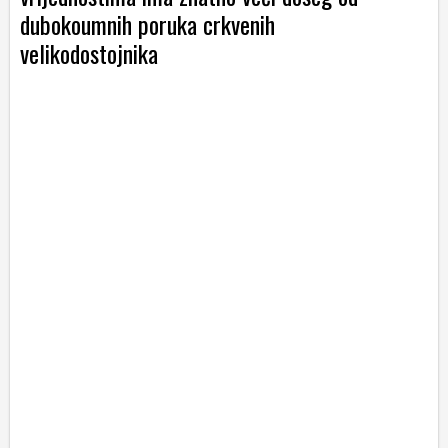
dubokoumnih poruka crkvenih
velikodostojnika