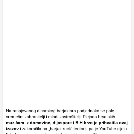
Na raspjevanog dinarskog barjaktara podjednako se pale
vremešni zabranitelji i mladi zastrašitelji. Plejada hrvatskih
muzičara iz domovine, dijaspore i BiH brzo je prihvatila ovaj
izazov
i zakoračila na „barjak rock“ teritorij, pa je YouTube cijelo