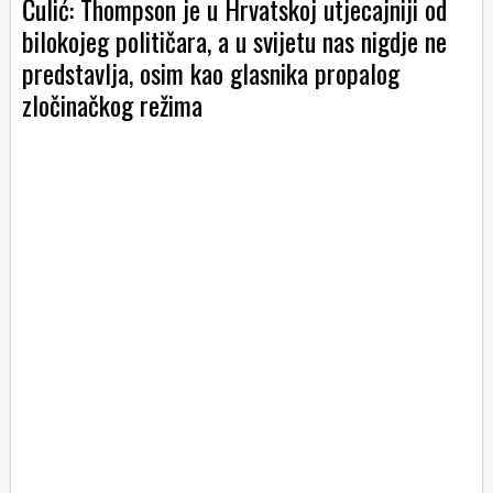
Čulić: Thompson je u Hrvatskoj utjecajniji od
bilokojeg političara, a u svijetu nas nigdje ne
predstavlja, osim kao glasnika propalog
zločinačkog režima