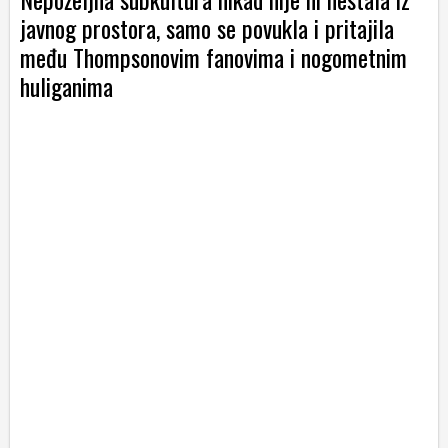
javnog prostora, samo se povukla i pritajila
među Thompsonovim fanovima i nogometnim
huliganima