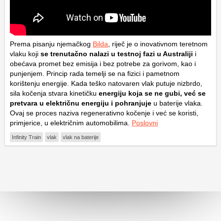
Prema pisanju njemačkog
Bilda
, riječ je o inovativnom teretnom
vlaku koji
se trenutačno nalazi u testnoj fazi u Australiji
i
obećava promet bez emisija i bez potrebe za gorivom, kao i
punjenjem. Princip rada temelji se na fizici i pametnom
korištenju energije. Kada teško natovaren vlak putuje nizbrdo,
sila kočenja stvara kinetičku
energiju koja se ne gubi, već se
pretvara u električnu energiju i pohranjuje
u baterije vlaka.
Ovaj se proces naziva regenerativno kočenje i već se koristi,
primjerice, u električnim automobilima.
Poslovni
Infinity Train
vlak
vlak na baterije