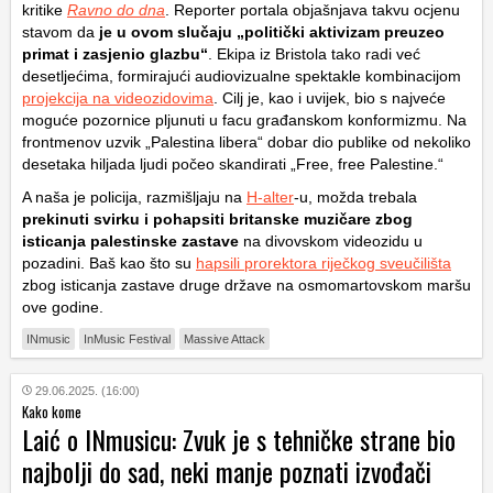
kritike
Ravno do dna
. Reporter portala objašnjava takvu ocjenu
stavom da
je u ovom slučaju „politički aktivizam preuzeo
primat i zasjenio glazbu“
. Ekipa iz Bristola tako radi već
desetljećima, formirajući audiovizualne spektakle kombinacijom
projekcija na videozidovima
. Cilj je, kao i uvijek, bio s najveće
moguće pozornice pljunuti u facu građanskom konformizmu. Na
frontmenov uzvik „Palestina libera“ dobar dio publike od nekoliko
desetaka hiljada ljudi počeo skandirati „Free, free Palestine.“
A naša je policija, razmišljaju na
H-alter
-u, možda trebala
prekinuti svirku i pohapsiti britanske muzičare zbog
isticanja palestinske zastave
na divovskom videozidu u
pozadini. Baš kao što su
hapsili prorektora riječkog sveučilišta
zbog isticanja zastave druge države na osmomartovskom maršu
ove godine.
INmusic
InMusic Festival
Massive Attack
29.06.2025. (16:00)
Kako kome
Laić o INmusicu: Zvuk je s tehničke strane bio
najbolji do sad, neki manje poznati izvođači