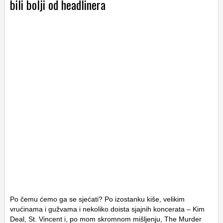
bili bolji od headlinera
Po čemu ćemo ga se sjećati? Po izostanku kiše, velikim
vrućinama i gužvama i nekoliko doista sjajnih koncerata – Kim
Deal, St. Vincent i, po mom skromnom mišljenju, The Murder