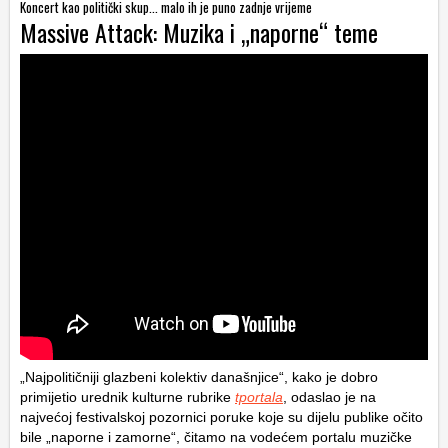
Koncert kao politički skup... malo ih je puno zadnje vrijeme
Massive Attack: Muzika i „naporne“ teme
„Najpolitičniji glazbeni kolektiv današnjice“, kako je dobro
primijetio urednik kulturne rubrike
tportala
, odaslao je na
najvećoj festivalskoj pozornici poruke koje su dijelu publike očito
bile „naporne i zamorne“, čitamo na vodećem portalu muzičke