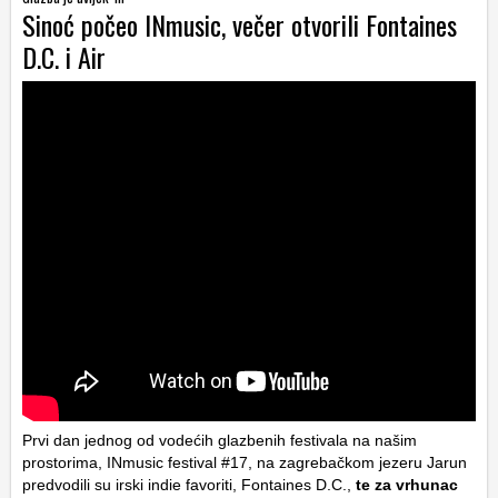
Sinoć počeo INmusic, večer otvorili Fontaines
D.C. i Air
Prvi dan jednog od vodećih glazbenih festivala na našim
prostorima, INmusic festival #17, na zagrebačkom jezeru Jarun
predvodili su irski indie favoriti, Fontaines D.C.,
te za vrhunac