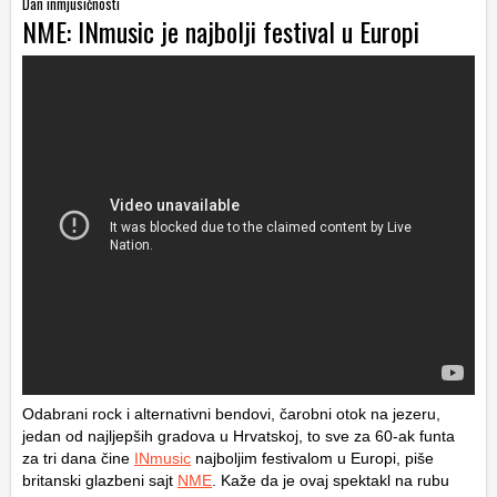
Dan inmjusičnosti
NME: INmusic je najbolji festival u Europi
Odabrani rock i alternativni bendovi, čarobni otok na jezeru,
jedan od najljepših gradova u Hrvatskoj, to sve za 60-ak funta
za tri dana čine
INmusic
najboljim festivalom u Europi, piše
britanski glazbeni sajt
NME
. Kaže da je ovaj spektakl na rubu