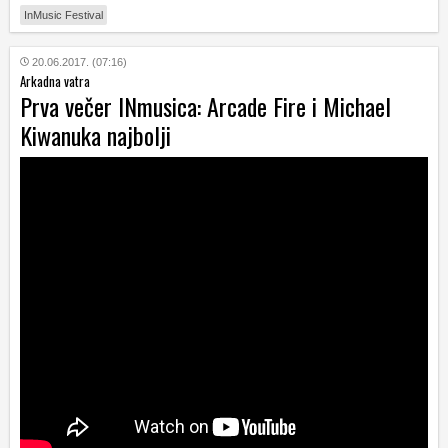
InMusic Festival
20.06.2017. (07:16)
Arkadna vatra
Prva večer INmusica: Arcade Fire i Michael
Kiwanuka najbolji