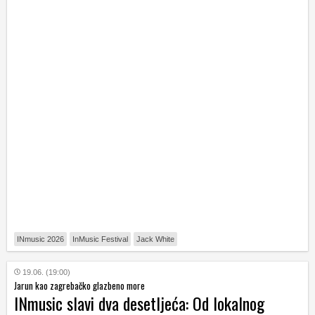
INmusic 2026
InMusic Festival
Jack White
19.06. (19:00)
Jarun kao zagrebačko glazbeno more
INmusic slavi dva desetljeća: Od lokalnog