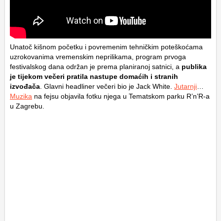
Unatoč kišnom početku i povremenim tehničkim poteškoćama
uzrokovanima vremenskim neprilikama, program prvoga
festivalskog dana održan je prema planiranoj satnici, a
publika
je tijekom večeri pratila nastupe domaćih i stranih
izvođača
. Glavni headliner večeri bio je Jack White.
Jutarnji
…
Muzika
na fejsu objavila fotku njega u Tematskom parku R’n’R-a
u Zagrebu.