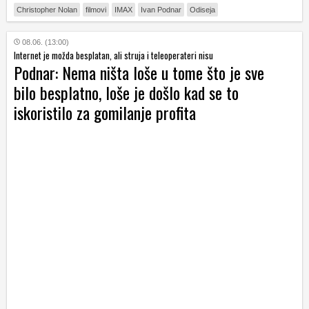
Christopher Nolan
filmovi
IMAX
Ivan Podnar
Odiseja
08.06. (13:00)
Internet je možda besplatan, ali struja i teleoperateri nisu
Podnar: Nema ništa loše u tome što je sve
bilo besplatno, loše je došlo kad se to
iskoristilo za gomilanje profita