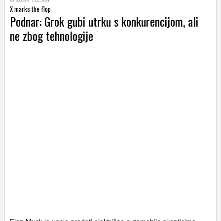
X marks the flop
Podnar: Grok gubi utrku s konkurencijom, ali
ne zbog tehnologije