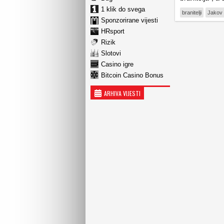
1 klik do svega
branitelji
Jakov 
Sponzorirane vijesti
HRsport
Rizik
Slotovi
Casino igre
Bitcoin Casino Bonus
ARHIVA VIJESTI