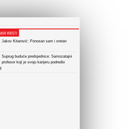
LASH VIJESTI
Jakov Kitarović: Ponosan sam i sretan
Suprug buduće predsjednice: Samozatajni
profesor koji je svoju karijeru podredio
j