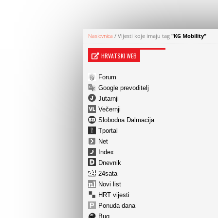
Naslovnica
/
Vijesti koje imaju tag
"KG Mobility"
HRVATSKI WEB
Forum
Google prevoditelj
Jutarnji
Večernji
Slobodna Dalmacija
Tportal
Net
Index
Dnevnik
24sata
Novi list
HRT vijesti
Ponuda dana
Bug