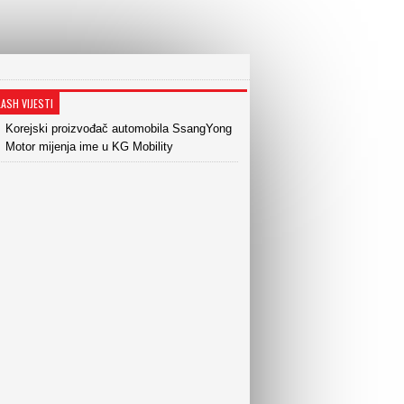
LASH VIJESTI
Korejski proizvođač automobila SsangYong
Motor mijenja ime u KG Mobility