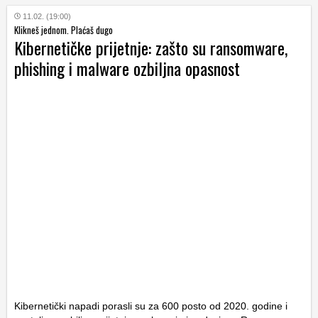
11.02. (19:00)
Klikneš jednom. Plaćaš dugo
Kibernetičke prijetnje: zašto su ransomware,
phishing i malware ozbiljna opasnost
Kibernetički napadi porasli su za 600 posto od 2020. godine i