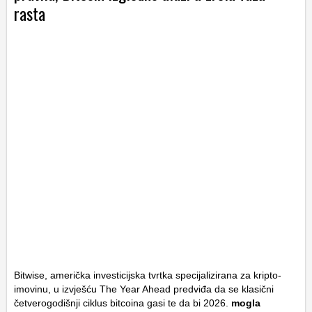
rasta
Bitwise, američka investicijska tvrtka specijalizirana za kripto-
imovinu, u izvješću The Year Ahead predviđa da se klasični
četverogodišnji ciklus bitcoina gasi te da bi 2026.
mogla