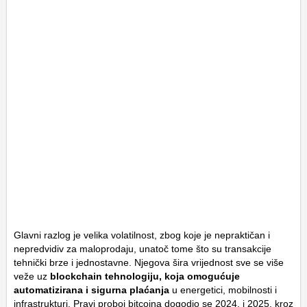
Glavni razlog je velika volatilnost, zbog koje je nepraktičan i
nepredvidiv za maloprodaju, unatoč tome što su transakcije
tehnički brze i jednostavne. Njegova šira vrijednost sve se više
veže uz
blockchain tehnologiju, koja omogućuje
automatizirana i sigurna plaćanja
u energetici, mobilnosti i
infrastrukturi. Pravi proboj bitcoina dogodio se 2024. i 2025. kroz