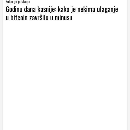
Euforija je skupa
Godinu dana kasnije: kako je nekima ulaganje
u bitcoin završilo u minusu