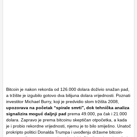
Bitcoin je nakon rekorda od 126.000 dolara doživio snažan pad,
a tržište je izgubilo gotovo dva bilijuna dolara vrijednosti. Poznati
investitor Michael Burry, koji je predvidio slom tržišta 2008,
upozorava na početak “spirale smrti”, dok tehnička analiza
signalizira moguć daljnji pad
prema 49.000, pa čak i 21.000
dolara. Zapravo je prema bitcoinu skeptičan otpočetka, a kada
je i probio rekordne vrijednosti, njemu je to bilo smiješno. Unatoč
prokripto politici Donalda Trumpa i uvođenju državne bitcoin-