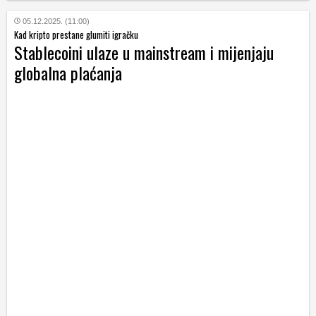
05.12.2025. (11:00)
Kad kripto prestane glumiti igračku
Stablecoini ulaze u mainstream i mijenjaju
globalna plaćanja