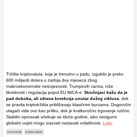
Tržište kriptovaluta, koje je trenutno u padu, izgubilo je preko
600 milijardi dolara u zadnja dva mjeseca zbog
makroekonomske neizvjesnosti, Trumpovih carina, niže
likvidnosti i regulacija poput EU MiCA-e.
Stručnjaci kažu da je
pad duboka, ali zdrava korekcija unutar dužeg ciklusa
, dok
se pravila kriptotržišta približavaju klasičnim burzama. Dugoročni
ulagači vide ovo kao priliku, dok je kratkoročno trgovanje rizično.
Stabilni oporavak očekuje se iduće godine, iako nesigurni
globalni uvjeti mogu izazvati nastavak volatilnosti.
Lider
investicije
kriptovalute