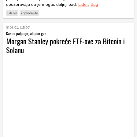
upozoravaju da je moguć daljnji pad.
Lider
,
Bug
Bitcoin
kriptovalute
08.01. (15:00)
Kasno paljenje, ali pun gas
Morgan Stanley pokreće ETF-ove za Bitcoin i
Solanu