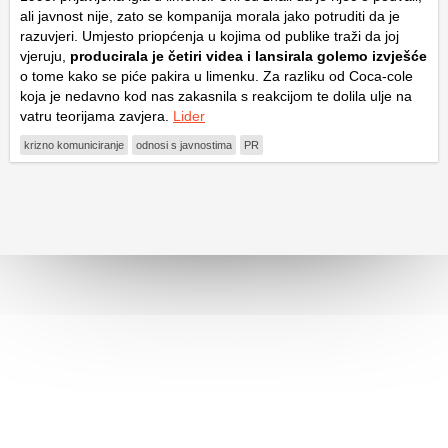
ali javnost nije, zato se kompanija morala jako potruditi da je
razuvjeri. Umjesto priopćenja u kojima od publike traži da joj
vjeruju,
producirala je četiri videa i lansirala golemo izvješće
o tome kako se piće pakira u limenku. Za razliku od Coca-cole
koja je nedavno kod nas zakasnila s reakcijom te dolila ulje na
vatru teorijama zavjera.
Lider
krizno komuniciranje
odnosi s javnostima
PR