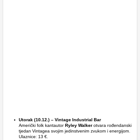
Utorak (10.12.) – Vintage Industrial Bar
Američki folk kantautor
Ryley Walker
otvara rođendanski
tjedan Vintagea svojim jedinstvenim zvukom i energijom.
Ulaznice: 13 €.