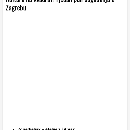
Zagrebu
Ponedjeljak – Atelijeri Žitnjak