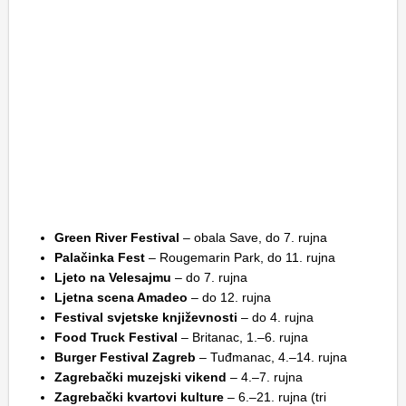
Green River Festival
– obala Save, do 7. rujna
Palačinka Fest
– Rougemarin Park, do 11. rujna
Ljeto na Velesajmu
– do 7. rujna
Ljetna scena Amadeo
– do 12. rujna
Festival svjetske književnosti
– do 4. rujna
Food Truck Festival
– Britanac, 1.–6. rujna
Burger Festival Zagreb
– Tuđmanac, 4.–14. rujna
Zagrebački muzejski vikend
– 4.–7. rujna
Zagrebački kvartovi kulture
– 6.–21. rujna (tri