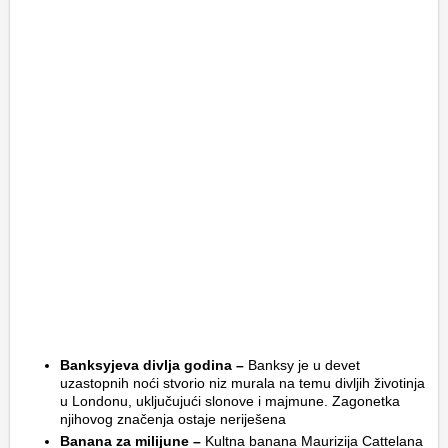
Banksyjeva divlja godina –
Banksy je u devet
uzastopnih noći stvorio niz murala na temu divljih životinja
u Londonu, uključujući slonove i majmune. Zagonetka
njihovog značenja ostaje neriješena
Banana za milijune –
Kultna banana Maurizija Cattelana