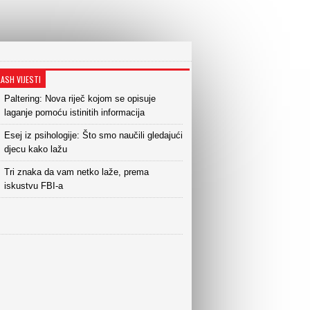
LASH VIJESTI
Paltering: Nova riječ kojom se opisuje
laganje pomoću istinitih informacija
Esej iz psihologije: Što smo naučili gledajući
djecu kako lažu
Tri znaka da vam netko laže, prema
iskustvu FBI-a