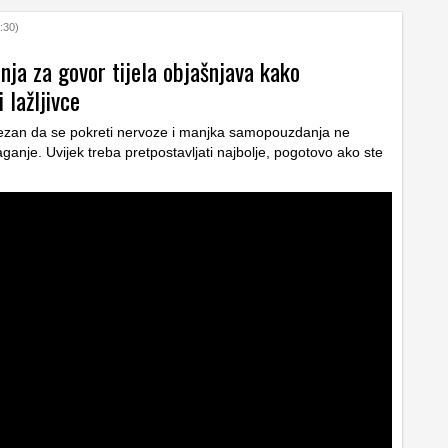
:30)
nja za govor tijela objašnjava kako
 lažljivce
rezan da se pokreti nervoze i manjka samopouzdanja ne
ganje. Uvijek treba pretpostavljati najbolje, pogotovo ako ste