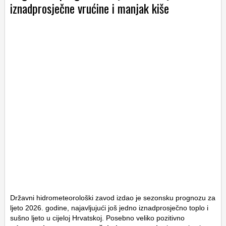
iznadprosječne vrućine i manjak kiše
Državni hidrometeorološki zavod izdao je sezonsku prognozu za
ljeto 2026. godine, najavljujući još jedno iznadprosječno toplo i
sušno ljeto u cijeloj Hrvatskoj. Posebno veliko pozitivno