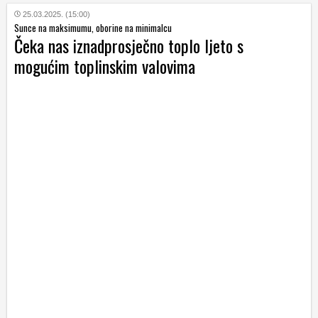
25.03.2025. (15:00)
Sunce na maksimumu, oborine na minimalcu
Čeka nas iznadprosječno toplo ljeto s
mogućim toplinskim valovima