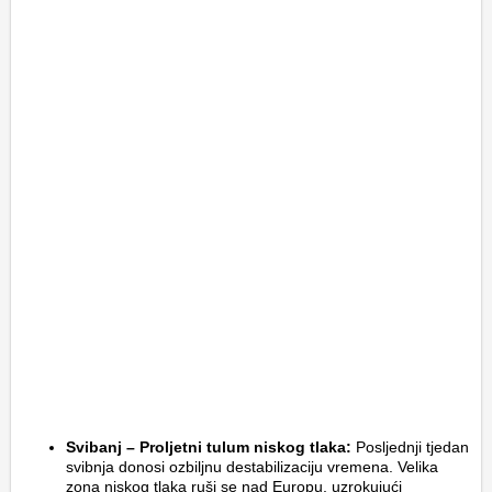
Svibanj – Proljetni tulum niskog tlaka:
Posljednji tjedan
svibnja donosi ozbiljnu destabilizaciju vremena. Velika
zona niskog tlaka ruši se nad Europu, uzrokujući