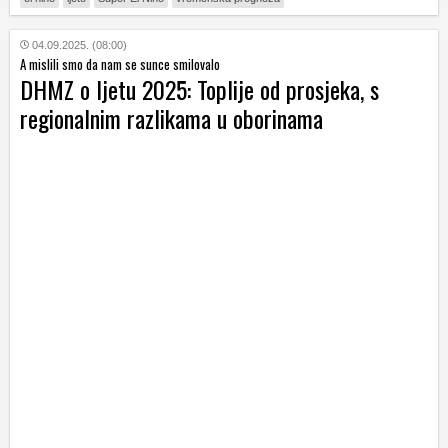
04.09.2025. (08:00)
A mislili smo da nam se sunce smilovalo
DHMZ o ljetu 2025: Toplije od prosjeka, s
regionalnim razlikama u oborinama