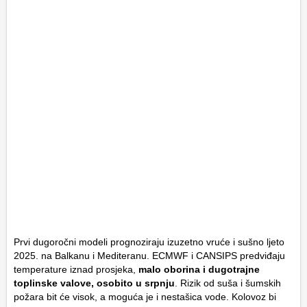
Prvi dugoročni modeli prognoziraju izuzetno vruće i sušno ljeto
2025. na Balkanu i Mediteranu. ECMWF i CANSIPS predviđaju
temperature iznad prosjeka,
malo oborina i dugotrajne
toplinske valove, osobito u srpnju
. Rizik od suša i šumskih
požara bit će visok, a moguća je i nestašica vode. Kolovoz bi