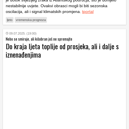
nestabilnije uvjete. Ovakvi obrasci mogli bi biti sezonska
oscilacija, ali i signal klimatskih promjena.
tportal
ljeto
vremenska prognoza
09.07.2025. (19:00)
Nebo se smiruje, ali kišobran još ne spremajte
Do kraja ljeta toplije od prosjeka, ali i dalje s
iznenađenjima