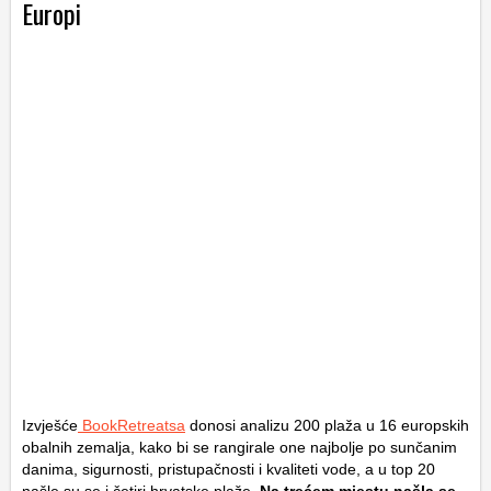
Europi
Izvješće
BookRetreatsa
donosi analizu 200 plaža u 16 europskih
obalnih zemalja, kako bi se rangirale one najbolje po sunčanim
danima, sigurnosti, pristupačnosti i kvaliteti vode, a u top 20