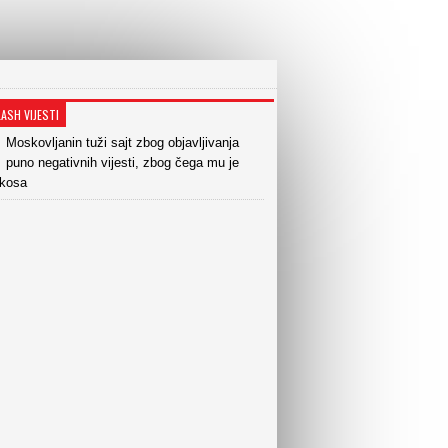
LASH VIJESTI
Moskovljanin tuži sajt zbog objavljivanja
puno negativnih vijesti, zbog čega mu je
 kosa