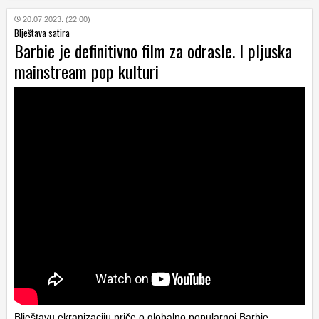
20.07.2023. (22:00)
Blještava satira
Barbie je definitivno film za odrasle. I pljuska
mainstream pop kulturi
Blještavu ekranizaciju priče o globalno popularnoj Barbie